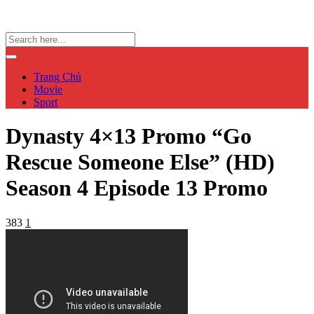
Trang Chủ
Movie
Sport
Dynasty 4×13 Promo “Go
Rescue Someone Else” (HD)
Season 4 Episode 13 Promo
383
1