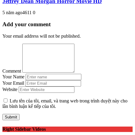
Jeffrey Dean Morgan Horror Movie HD
5 năm ago
461
1
0
Add your comment
Your email address will not be published.
Comment
Your Name
Your Email
Website
Lưu tên của tôi, email, và trang web trong trình duyệt này cho
lần bình luận kế tiếp của tôi.
Right Sidebar Videos