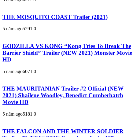
THE MOSQUITO COAST Trailer (2021)
5 năm ago
529
1
0
GODZILLA VS KONG “Kong Tries To Break The
Barrier Shield” Trailer (NEW 2021) Monster Movie
HD
5 năm ago
607
1
0
THE MAURITANIAN Trailer #2 Official (NEW
2021) Shailene Woodley, Benedict Cumberbatch
Movie HD
5 năm ago
518
1
0
THE FALCON AND THE WINTER SOLDIER