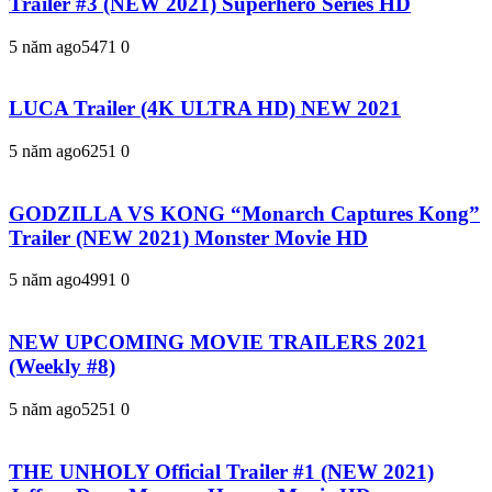
Trailer #3 (NEW 2021) Superhero Series HD
5 năm ago
547
1
0
LUCA Trailer (4K ULTRA HD) NEW 2021
5 năm ago
625
1
0
GODZILLA VS KONG “Monarch Captures Kong”
Trailer (NEW 2021) Monster Movie HD
5 năm ago
499
1
0
NEW UPCOMING MOVIE TRAILERS 2021
(Weekly #8)
5 năm ago
525
1
0
THE UNHOLY Official Trailer #1 (NEW 2021)