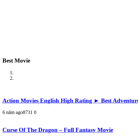
Best Movie
Action Movies English High Rating ► Best Adventu
6 năm ago
873
1
0
Curse Of The Dragon – Full Fantasy Movie