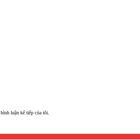
bình luận kế tiếp của tôi.