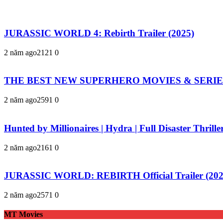
JURASSIC WORLD 4: Rebirth Trailer (2025)
2 năm ago
212
1
0
THE BEST NEW SUPERHERO MOVIES & SERIES 20
2 năm ago
259
1
0
Hunted by Millionaires | Hydra | Full Disaster Thrill
2 năm ago
216
1
0
JURASSIC WORLD: REBIRTH Official Trailer (2025)
2 năm ago
257
1
0
MT Movies