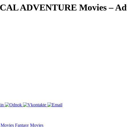
CAL ADVENTURE Movies – Adven
Movies
Fantasy Movies