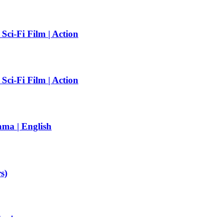
Sci-Fi Film | Action
Sci-Fi Film | Action
ama | English
s)