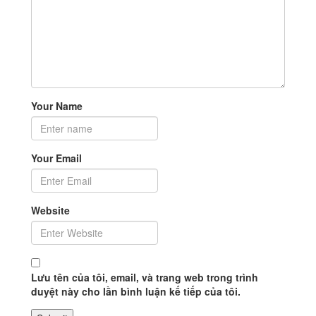
Your Name
Your Email
Website
Lưu tên của tôi, email, và trang web trong trình
duyệt này cho lần bình luận kế tiếp của tôi.