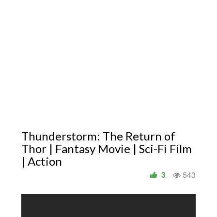
Thunderstorm: The Return of
Thor | Fantasy Movie | Sci-Fi Film
| Action
3
543