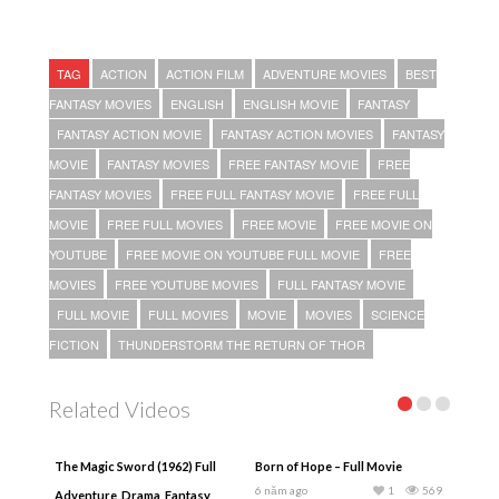
TAG
ACTION
ACTION FILM
ADVENTURE MOVIES
BEST
FANTASY MOVIES
ENGLISH
ENGLISH MOVIE
FANTASY
FANTASY ACTION MOVIE
FANTASY ACTION MOVIES
FANTASY
MOVIE
FANTASY MOVIES
FREE FANTASY MOVIE
FREE
FANTASY MOVIES
FREE FULL FANTASY MOVIE
FREE FULL
MOVIE
FREE FULL MOVIES
FREE MOVIE
FREE MOVIE ON
YOUTUBE
FREE MOVIE ON YOUTUBE FULL MOVIE
FREE
MOVIES
FREE YOUTUBE MOVIES
FULL FANTASY MOVIE
FULL MOVIE
FULL MOVIES
MOVIE
MOVIES
SCIENCE
FICTION
THUNDERSTORM THE RETURN OF THOR
Related Videos
The Magic Sword (1962) Full
Born of Hope – Full Movie
6 năm ago
1
569
Adventure, Drama, Fantasy