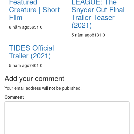
Featured
LEAGUE: The
Creature | Short
Snyder Cut Final
Film
Trailer Teaser
(2021)
6 năm ago
565
1
0
5 năm ago
813
1
0
TIDES Official
Trailer (2021)
5 năm ago
740
1
0
Add your comment
Your email address will not be published.
Comment