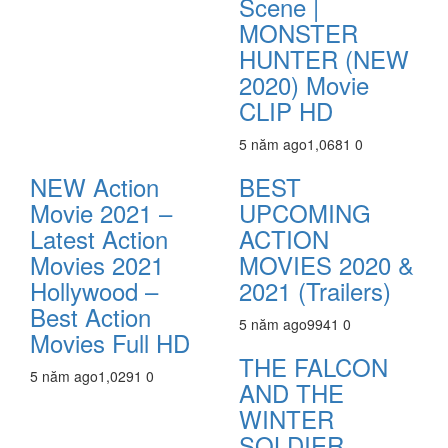
Scene |
MONSTER
HUNTER (NEW
2020) Movie
CLIP HD
5 năm ago
1,068
1
0
NEW Action
BEST
Movie 2021 –
UPCOMING
Latest Action
ACTION
Movies 2021
MOVIES 2020 &
Hollywood –
2021 (Trailers)
Best Action
5 năm ago
994
1
0
Movies Full HD
THE FALCON
5 năm ago
1,029
1
0
AND THE
WINTER
SOLDIER