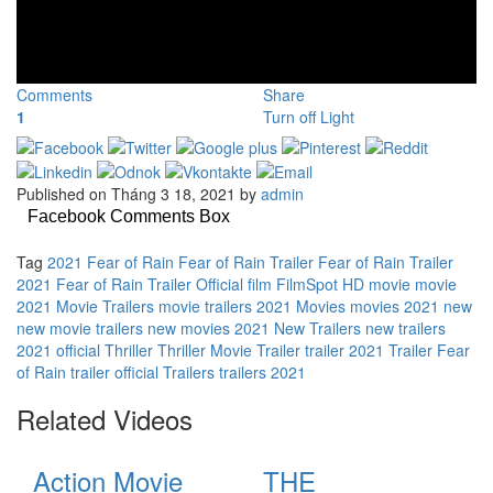
Comments
Share
1
Turn off Light
Published on Tháng 3 18, 2021 by
admin
Facebook Comments Box
Tag
2021
Fear of Rain
Fear of Rain Trailer
Fear of Rain Trailer
2021
Fear of Rain Trailer Official
film
FilmSpot
HD
movie
movie
2021
Movie Trailers
movie trailers 2021
Movies
movies 2021
new
new movie trailers
new movies 2021
New Trailers
new trailers
2021
official
Thriller
Thriller Movie
Trailer
trailer 2021
Trailer Fear
of Rain
trailer official
Trailers
trailers 2021
Related Videos
Action Movie
THE