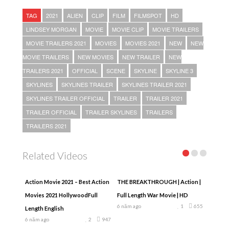
TAG
2021
ALIEN
CLIP
FILM
FILMSPOT
HD
LINDSEY MORGAN
MOVIE
MOVIE CLIP
MOVIE TRAILERS
MOVIE TRAILERS 2021
MOVIES
MOVIES 2021
NEW
NEW
MOVIE TRAILERS
NEW MOVIES
NEW TRAILER
NEW
TRAILERS 2021
OFFICIAL
SCENE
SKYLINE
SKYLINE 3
SKYLINES
SKYLINES TRAILER
SKYLINES TRAILER 2021
SKYLINES TRAILER OFFICIAL
TRAILER
TRAILER 2021
TRAILER OFFICIAL
TRAILER SKYLINES
TRAILERS
TRAILERS 2021
Related Videos
Action Movie 2021 – Best Action
THE BREAKTHROUGH | Action |
Movies 2021 HollywoodFull
Full Length War Movie | HD
6 năm ago
1
655
Length English
6 năm ago
2
947