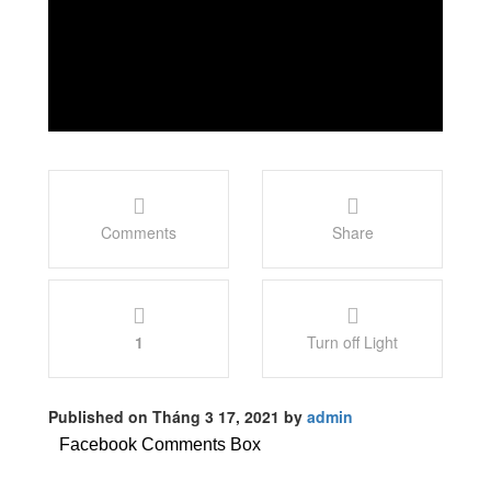
Comments
Share
1
Turn off Light
Published on Tháng 3 17, 2021 by
admin
Facebook Comments Box