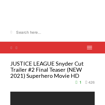
JUSTICE LEAGUE Snyder Cut
Trailer #2 Final Teaser (NEW
2021) Superhero Movie HD
1
426