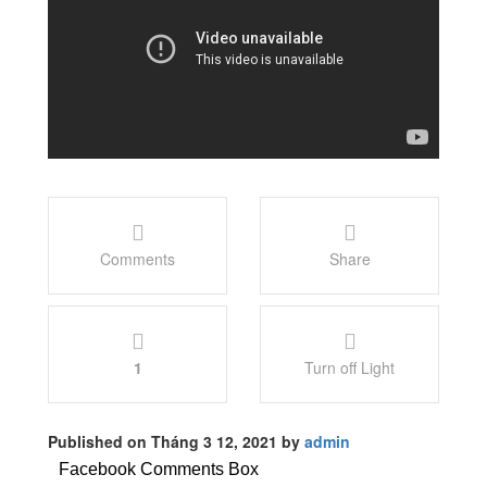
Comments
Share
1
Turn off Light
Published on Tháng 3 12, 2021 by
admin
Facebook Comments Box