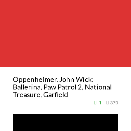
Oppenheimer, John Wick:
Ballerina, Paw Patrol 2, National
Treasure, Garfield
1
370