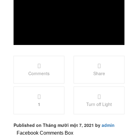
Comments
Share
1
Turn off Light
Published on Tháng mười một 7, 2021 by
admin
Facebook Comments Box