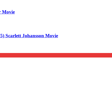
er Movie
 Scarlett Johansson Movie