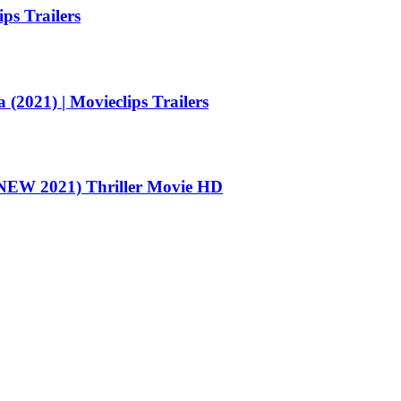
ps Trailers
(2021) | Movieclips Trailers
EW 2021) Thriller Movie HD