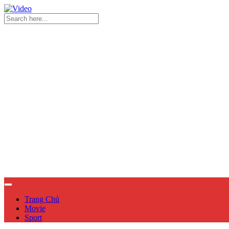
Trang Chủ
Movie
Sport