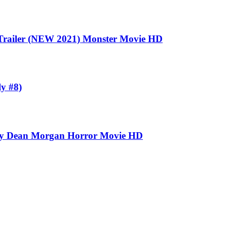
ailer (NEW 2021) Monster Movie HD
 #8)
rey Dean Morgan Horror Movie HD