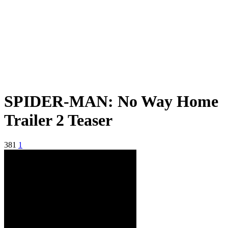
SPIDER-MAN: No Way Home
Trailer 2 Teaser
381
1