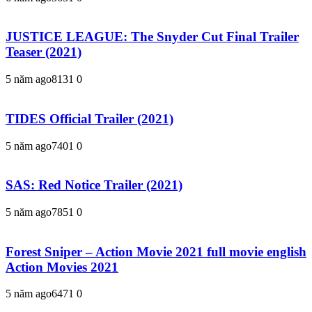
JUSTICE LEAGUE: The Snyder Cut Final Trailer
Teaser (2021)
5 năm ago
813
1
0
TIDES Official Trailer (2021)
5 năm ago
740
1
0
SAS: Red Notice Trailer (2021)
5 năm ago
785
1
0
Forest Sniper – Action Movie 2021 full movie english
Action Movies 2021
5 năm ago
647
1
0