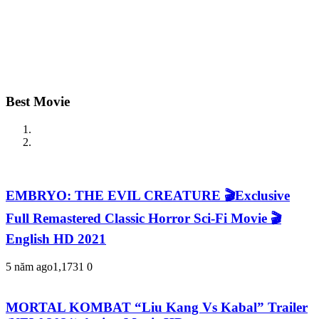
Best Movie
EMBRYO: THE EVIL CREATURE 🎬Exclusive
Full Remastered Classic Horror Sci-Fi Movie 🎬
English HD 2021
5 năm ago
1,173
1
0
MORTAL KOMBAT “Liu Kang Vs Kabal” Trailer