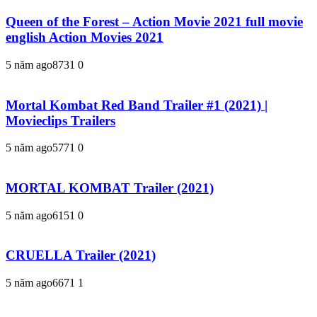
Queen of the Forest – Action Movie 2021 full movie
english Action Movies 2021
5 năm ago
873
1
0
Mortal Kombat Red Band Trailer #1 (2021) |
Movieclips Trailers
5 năm ago
577
1
0
MORTAL KOMBAT Trailer (2021)
5 năm ago
615
1
0
CRUELLA Trailer (2021)
5 năm ago
667
1
1