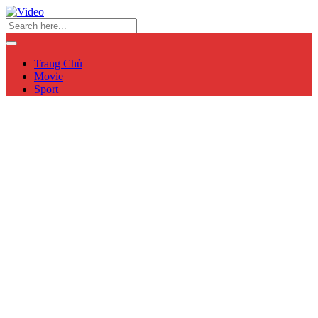
Trang Chủ
Movie
Sport