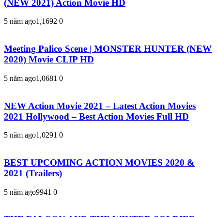
(NEW 2021) Action Movie HD
5 năm ago
1,169
2
0
Meeting Palico Scene | MONSTER HUNTER (NEW
2020) Movie CLIP HD
5 năm ago
1,068
1
0
NEW Action Movie 2021 – Latest Action Movies
2021 Hollywood – Best Action Movies Full HD
5 năm ago
1,029
1
0
BEST UPCOMING ACTION MOVIES 2020 &
2021 (Trailers)
5 năm ago
994
1
0