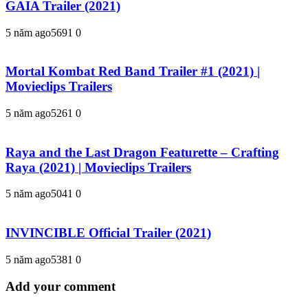
GAIA Trailer (2021)
5 năm ago
569
1
0
Mortal Kombat Red Band Trailer #1 (2021) |
Movieclips Trailers
5 năm ago
526
1
0
Raya and the Last Dragon Featurette – Crafting
Raya (2021) | Movieclips Trailers
5 năm ago
504
1
0
INVINCIBLE Official Trailer (2021)
5 năm ago
538
1
0
Add your comment