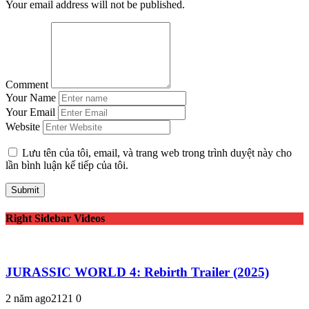
Your email address will not be published.
Comment
Your Name
Your Email
Website
Lưu tên của tôi, email, và trang web trong trình duyệt này cho
lần bình luận kế tiếp của tôi.
Right Sidebar Videos
JURASSIC WORLD 4: Rebirth Trailer (2025)
2 năm ago
212
1
0