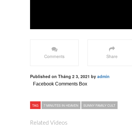
Comments
Share
Published on Tháng 2 3, 2021 by
admin
Facebook Comments Box
TAG
7 MINUTES IN HEAVEN
SUNNY FAMILY CULT
Related Videos