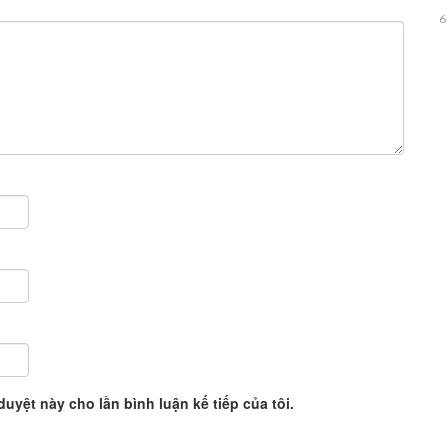
6
duyệt này cho lần bình luận kế tiếp của tôi.