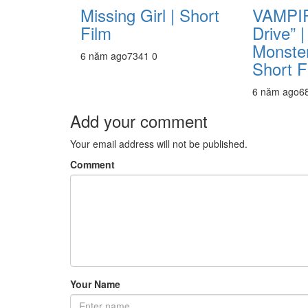
Missing Girl | Short
VAMPIR
Film
Drive” 
Monster
6 năm ago
734
1
0
Short F
6 năm ago
6
Add your comment
Your email address will not be published.
Comment
Your Name