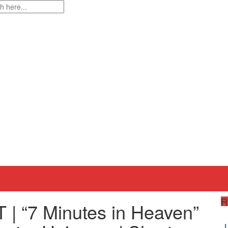
R
 “7 Minutes in Heaven”