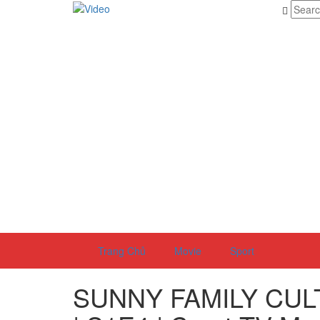
Trang Chủ
Movie
Sport
SUNNY FAMILY CULT |