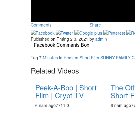
Comments
Share
Published on Tháng 2 3, 2021 by
admin
Facebook Comments Box
Tag
7 Minutes in Heaven
Short Film
SUNNY FAMILY 
Related Videos
Peek-A-Boo | Short
The Ot
Film | Crypt TV
Short F
6 năm ago
771
1
0
6 năm ago
7