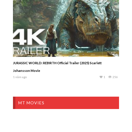
JURASSIC WORLD: REBIRTH Official Trailer (2025) Scarlett
Johansson Movie
1 năm ago
1
256
MT MOVIES