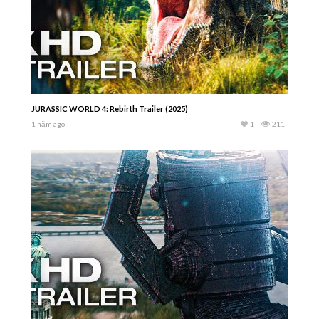
JURASSIC WORLD 4: Rebirth Trailer (2025)
1 năm ago
1
211