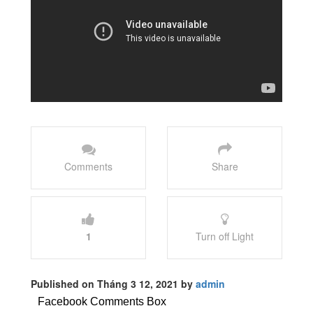
Comments
Share
1
Turn off Light
Published on Tháng 3 12, 2021 by
admin
Facebook Comments Box