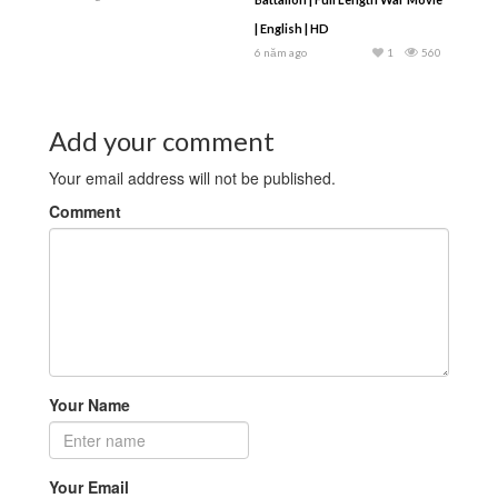
| English | HD
6 năm ago
1
560
Add your comment
Your email address will not be published.
Comment
Your Name
Your Email