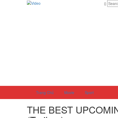
Trang Chủ
Movie
Sport
THE BEST UPCOMIN