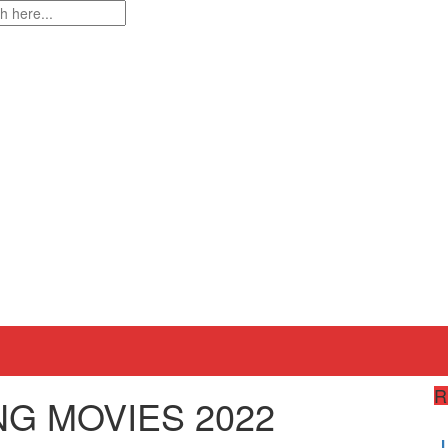
R
G MOVIES 2022