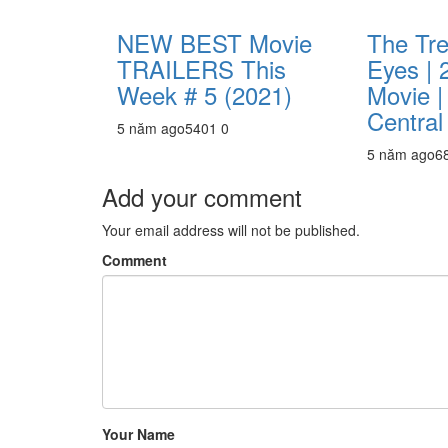
NEW BEST Movie
The Tr
TRAILERS This
Eyes | 
Week # 5 (2021)
Movie |
Central
5 năm ago
540
1
0
5 năm ago
6
Add your comment
Your email address will not be published.
Comment
Your Name