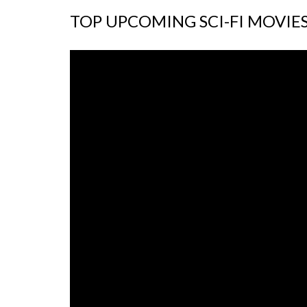
TOP UPCOMING SCI-FI MOVIES 2