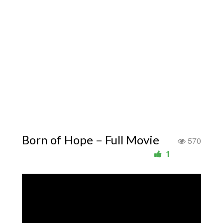
Born of Hope – Full Movie
570
1