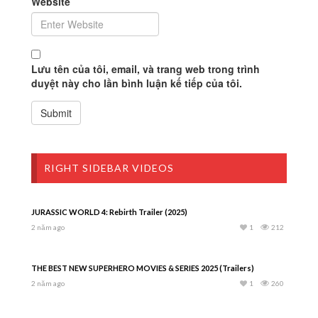
Website
Lưu tên của tôi, email, và trang web trong trình
duyệt này cho lần bình luận kế tiếp của tôi.
RIGHT SIDEBAR VIDEOS
JURASSIC WORLD 4: Rebirth Trailer (2025)
2 năm ago
1
212
THE BEST NEW SUPERHERO MOVIES & SERIES 2025 (Trailers)
2 năm ago
1
260