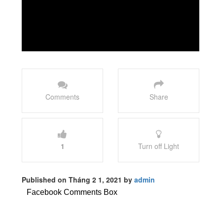
Comments
Share
1
Turn off Light
Published on Tháng 2 1, 2021 by
admin
Facebook Comments Box