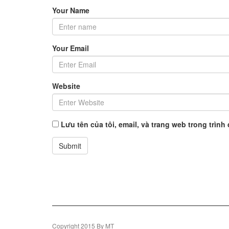
Your Name
Your Email
Website
Lưu tên của tôi, email, và trang web trong trình 
Copyright 2015 By MT