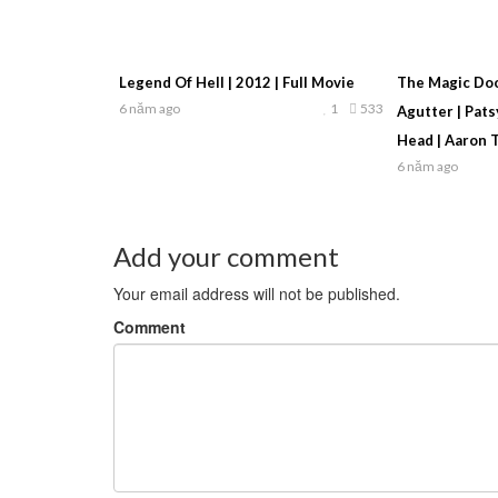
Legend Of Hell | 2012 | Full Movie
The Magic Door
6 năm ago
1
533
Agutter | Pats
Head | Aaron 
6 năm ago
Add your comment
Your email address will not be published.
Comment