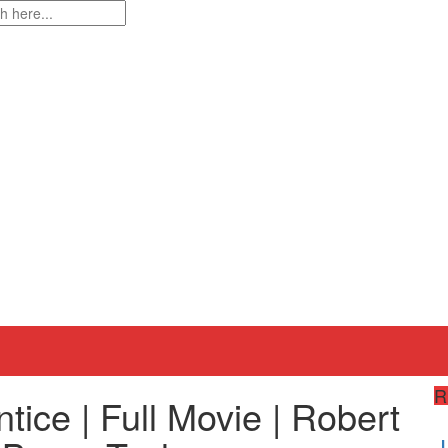
R
tice | Full Movie | Robert