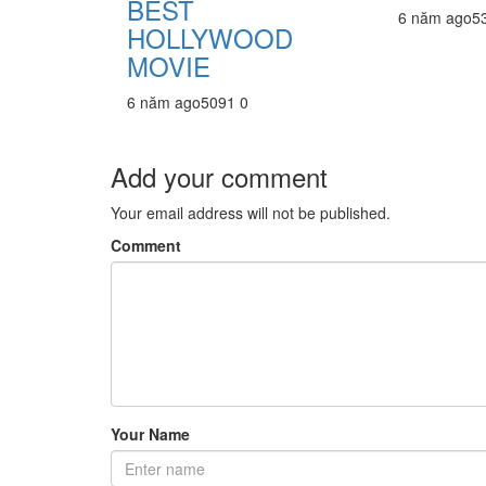
BEST
6 năm ago
5
HOLLYWOOD
MOVIE
6 năm ago
509
1
0
Add your comment
Your email address will not be published.
Comment
Your Name