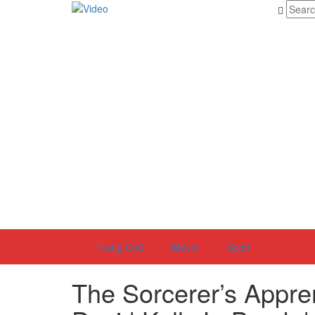
Trang Chủ
Movie
Sport
The Sorcerer’s Appren