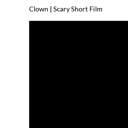
Clown | Scary Short Film