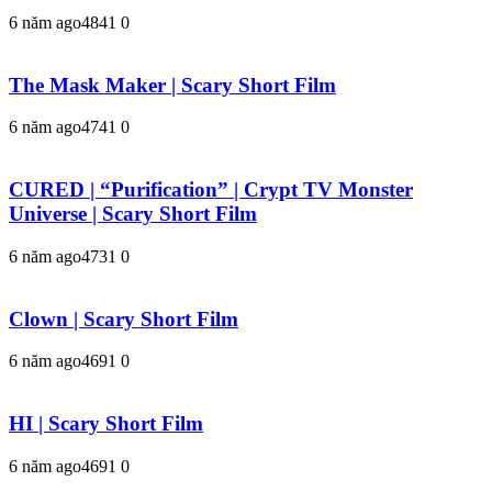
6 năm ago
484
1
0
The Mask Maker | Scary Short Film
6 năm ago
474
1
0
CURED | “Purification” | Crypt TV Monster
Universe | Scary Short Film
6 năm ago
473
1
0
Clown | Scary Short Film
6 năm ago
469
1
0
HI | Scary Short Film
6 năm ago
469
1
0