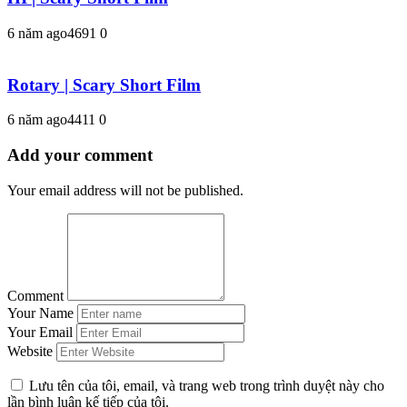
6 năm ago
469
1
0
Rotary | Scary Short Film
6 năm ago
441
1
0
Add your comment
Your email address will not be published.
Comment
Your Name
Your Email
Website
Lưu tên của tôi, email, và trang web trong trình duyệt này cho
lần bình luận kế tiếp của tôi.