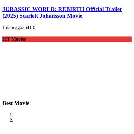
JURASSIC WORLD: REBIRTH Official Trailer
(2025) Scarlett Johansson Movie
1 năm ago
254
1
0
MT Movies
Best Movie