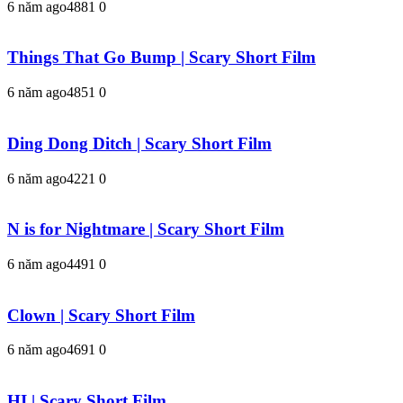
6 năm ago
488
1
0
Things That Go Bump | Scary Short Film
6 năm ago
485
1
0
Ding Dong Ditch | Scary Short Film
6 năm ago
422
1
0
N is for Nightmare | Scary Short Film
6 năm ago
449
1
0
Clown | Scary Short Film
6 năm ago
469
1
0
HI | Scary Short Film