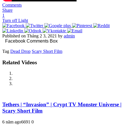
Comments
Share
1
Turn off Light
Published on Tháng 2 3, 2021 by
admin
Facebook Comments Box
Tag
Dead Drop
Scary Short Film
Related Videos
Tethers | “Invasion” | Crypt TV Monster Universe |
Scary Short Film
6 năm ago
669
1
0