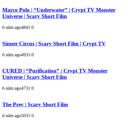
Marco Polo | “Underwater” | Crypt TV Monster
Universe | Scary Short Film
6 năm ago
484
1
0
Sinner Circus | Scary Short Film | Crypt TV
6 năm ago
493
1
0
CURED | “Purification” | Crypt TV Monster
Universe | Scary Short Film
6 năm ago
473
1
0
The Prey | Scary Short Film
6 năm ago
503
1
0