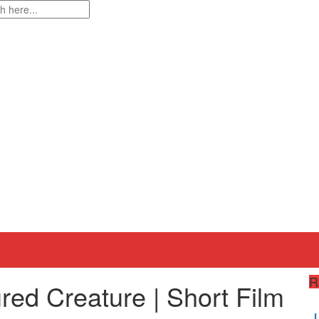
R
ed Creature | Short Film