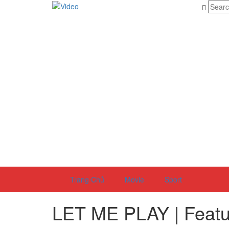
Trang Chủ
Movie
Sport
LET ME PLAY | Featur