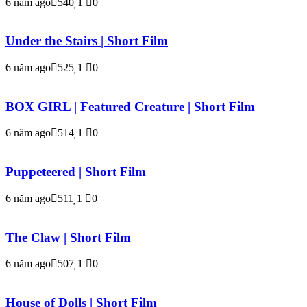
6 năm ago
540
1
0
Under the Stairs | Short Film
6 năm ago
525
1
0
BOX GIRL | Featured Creature | Short Film
6 năm ago
514
1
0
Puppeteered | Short Film
6 năm ago
511
1
0
The Claw | Short Film
6 năm ago
507
1
0
House of Dolls | Short Film