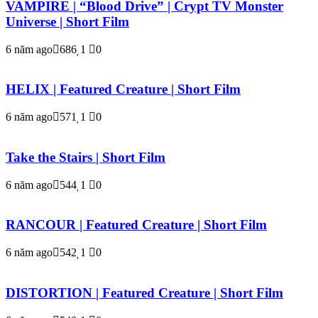
VAMPIRE | “Blood Drive” | Crypt TV Monster
Universe | Short Film
6 năm ago
686
1
0
HELIX | Featured Creature | Short Film
6 năm ago
571
1
0
Take the Stairs | Short Film
6 năm ago
544
1
0
RANCOUR | Featured Creature | Short Film
6 năm ago
542
1
0
DISTORTION | Featured Creature | Short Film