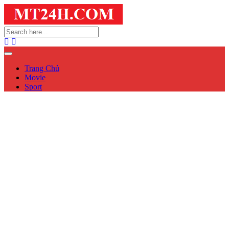
Trang Chủ
Movie
Sport