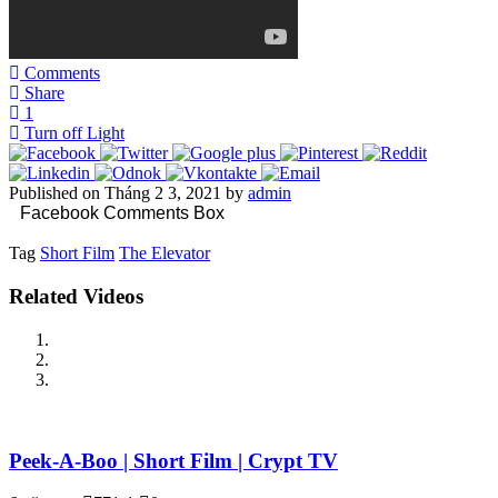
Comments
Share
1
Turn off Light
Published on Tháng 2 3, 2021 by
admin
Facebook Comments Box
Tag
Short Film
The Elevator
Related Videos
Peek-A-Boo | Short Film | Crypt TV