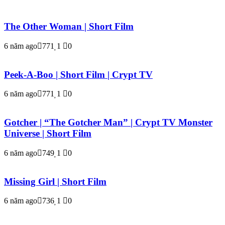
The Other Woman | Short Film
6 năm ago
771
1
0
Peek-A-Boo | Short Film | Crypt TV
6 năm ago
771
1
0
Gotcher | “The Gotcher Man” | Crypt TV Monster
Universe | Short Film
6 năm ago
749
1
0
Missing Girl | Short Film
6 năm ago
736
1
0