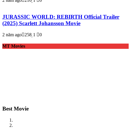
2 năm ago
216
1
0
JURASSIC WORLD: REBIRTH Official Trailer
(2025) Scarlett Johansson Movie
2 năm ago
258
1
0
MT Movies
Best Movie