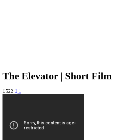
The Elevator | Short Film
522
1