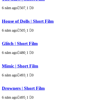
6 năm ago
507
1
0
House of Dolls | Short Film
6 năm ago
505
1
0
Glitch | Short Film
6 năm ago
480
1
0
Mimic | Short Film
6 năm ago
493
1
0
Drowners | Short Film
6 năm ago
495
1
0