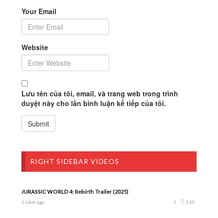
Your Email
Website
Lưu tên của tôi, email, và trang web trong trình
duyệt này cho lần bình luận kế tiếp của tôi.
RIGHT SIDEBAR VIDEOS
JURASSIC WORLD 4: Rebirth Trailer (2025)
1 năm ago
1
210