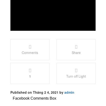
Comments
Share
1
Turn off Light
Published on Tháng 2 4, 2021 by
admin
Facebook Comments Box