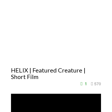
HELIX | Featured Creature |
Short Film
1
570