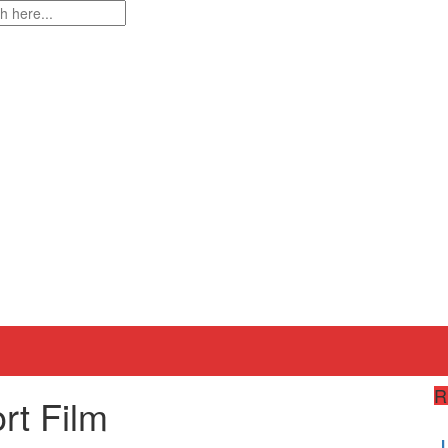
R
rt Film