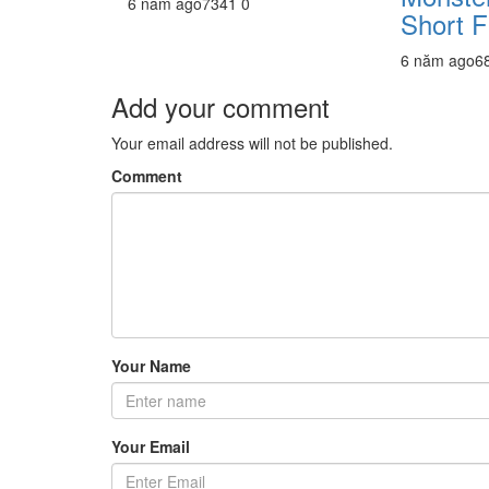
6 năm ago
734
1
0
Short F
6 năm ago
6
Add your comment
Your email address will not be published.
Comment
Your Name
Your Email