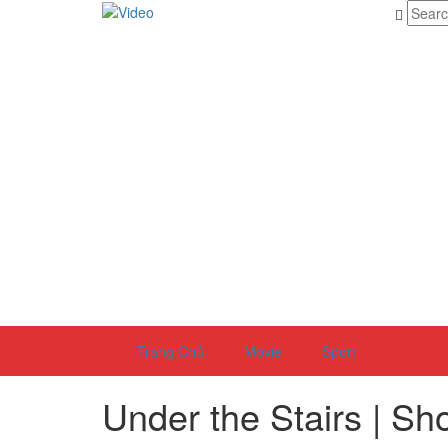
Trang Chủ
Movie
Sport
Under the Stairs | Sho