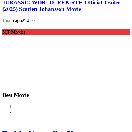
JURASSIC WORLD: REBIRTH Official Trailer
(2025) Scarlett Johansson Movie
1 năm ago
254
1
0
MT Movies
Best Movie