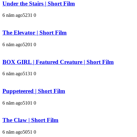
Under the Stairs | Short Film
6 năm ago
523
1
0
The Elevator | Short Film
6 năm ago
520
1
0
BOX GIRL | Featured Creature | Short Film
6 năm ago
513
1
0
Puppeteered | Short Film
6 năm ago
510
1
0
The Claw | Short Film
6 năm ago
505
1
0