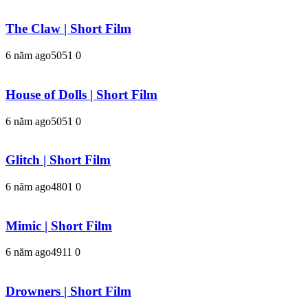
The Claw | Short Film
6 năm ago
505
1
0
House of Dolls | Short Film
6 năm ago
505
1
0
Glitch | Short Film
6 năm ago
480
1
0
Mimic | Short Film
6 năm ago
491
1
0
Drowners | Short Film