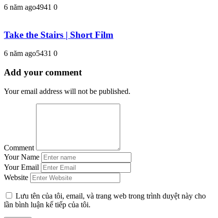
6 năm ago
494
1
0
Take the Stairs | Short Film
6 năm ago
543
1
0
Add your comment
Your email address will not be published.
Comment
Your Name
Your Email
Website
Lưu tên của tôi, email, và trang web trong trình duyệt này cho
lần bình luận kế tiếp của tôi.