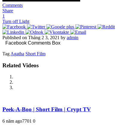
Comments
Share
1
Turn off Light
Published on Tháng 2 3, 2021 by
admin
Facebook Comments Box
Tag
Agatha
Short Film
Related Videos
Peek-A-Boo | Short Film | Crypt TV
6 năm ago
770
1
0