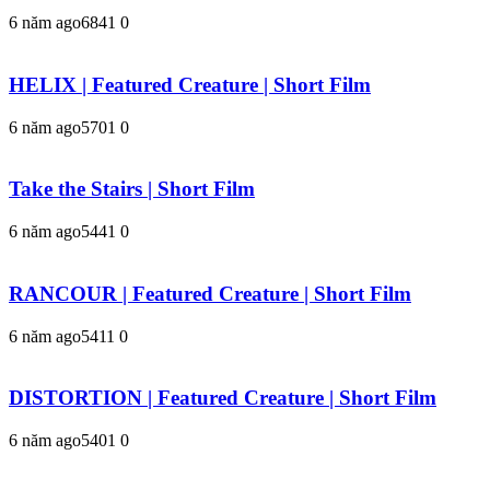
6 năm ago
684
1
0
HELIX | Featured Creature | Short Film
6 năm ago
570
1
0
Take the Stairs | Short Film
6 năm ago
544
1
0
RANCOUR | Featured Creature | Short Film
6 năm ago
541
1
0
DISTORTION | Featured Creature | Short Film
6 năm ago
540
1
0