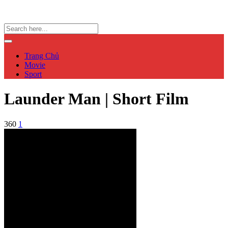
Trang Chủ
Movie
Sport
Launder Man | Short Film
360
1