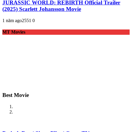
JURASSIC WORLD: REBIRTH Official Trailer
(2025) Scarlett Johansson Movie
1 năm ago
255
1
0
MT Movies
Best Movie