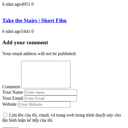
6 năm ago
495
1
0
Take the Stairs | Short Film
6 năm ago
544
1
0
Add your comment
Your email address will not be published.
Comment
Your Name
Your Email
Website
Lưu tên của tôi, email, và trang web trong trình duyệt này cho
lần bình luận kế tiếp của tôi.