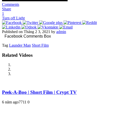
Comments
Share
1
Turn off Light
Published on Tháng 2 3, 2021 by
admin
Facebook Comments Box
Tag
Launder Man
Short Film
Related Videos
Peek-A-Boo | Short Film | Crypt TV
6 năm ago
771
1
0