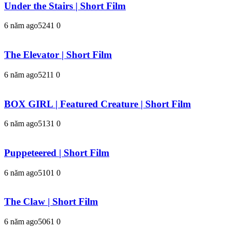
Under the Stairs | Short Film
6 năm ago
524
1
0
The Elevator | Short Film
6 năm ago
521
1
0
BOX GIRL | Featured Creature | Short Film
6 năm ago
513
1
0
Puppeteered | Short Film
6 năm ago
510
1
0
The Claw | Short Film
6 năm ago
506
1
0