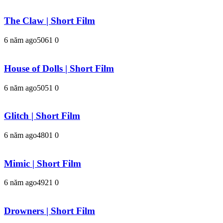
The Claw | Short Film
6 năm ago
506
1
0
House of Dolls | Short Film
6 năm ago
505
1
0
Glitch | Short Film
6 năm ago
480
1
0
Mimic | Short Film
6 năm ago
492
1
0
Drowners | Short Film