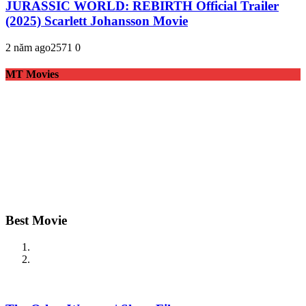
JURASSIC WORLD: REBIRTH Official Trailer
(2025) Scarlett Johansson Movie
2 năm ago
257
1
0
MT Movies
Best Movie