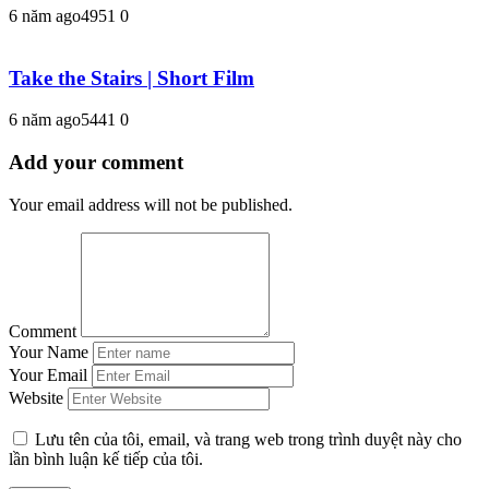
6 năm ago
495
1
0
Take the Stairs | Short Film
6 năm ago
544
1
0
Add your comment
Your email address will not be published.
Comment
Your Name
Your Email
Website
Lưu tên của tôi, email, và trang web trong trình duyệt này cho
lần bình luận kế tiếp của tôi.