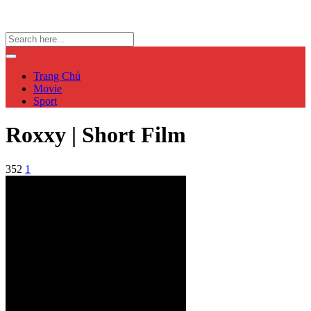
Trang Chủ
Movie
Sport
Roxxy | Short Film
352
1