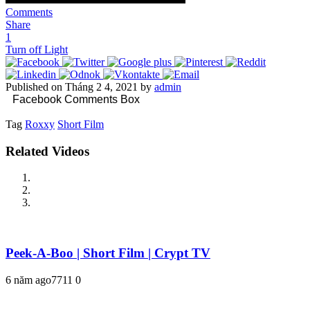
Comments
Share
1
Turn off Light
Published on Tháng 2 4, 2021 by
admin
Facebook Comments Box
Tag
Roxxy
Short Film
Related Videos
Peek-A-Boo | Short Film | Crypt TV
6 năm ago
771
1
0