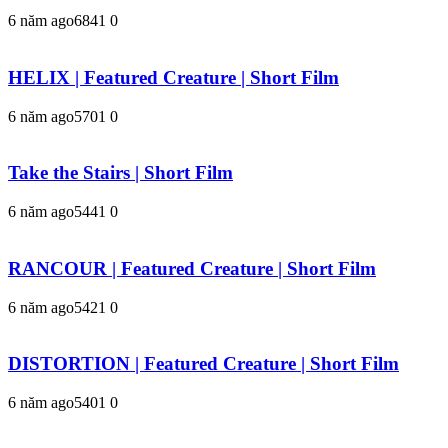
6 năm ago
684
1
0
HELIX | Featured Creature | Short Film
6 năm ago
570
1
0
Take the Stairs | Short Film
6 năm ago
544
1
0
RANCOUR | Featured Creature | Short Film
6 năm ago
542
1
0
DISTORTION | Featured Creature | Short Film
6 năm ago
540
1
0