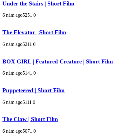
Under the Stairs | Short Film
6 năm ago
525
1
0
The Elevator | Short Film
6 năm ago
521
1
0
BOX GIRL | Featured Creature | Short Film
6 năm ago
514
1
0
Puppeteered | Short Film
6 năm ago
511
1
0
The Claw | Short Film
6 năm ago
507
1
0