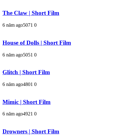
The Claw | Short Film
6 năm ago
507
1
0
House of Dolls | Short Film
6 năm ago
505
1
0
Glitch | Short Film
6 năm ago
480
1
0
Mimic | Short Film
6 năm ago
492
1
0
Drowners | Short Film